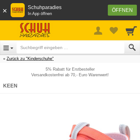
Schuhparadies
×
ÖFFNEN
In App öffnen
Zurück zu "Kinderschuhe"
5% Rabatt für Erstbesteller
Versandkostenfrei ab 70,- Euro Warenwert!
KEEN