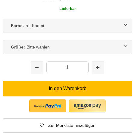
Lieferbar
Farbe:
rot Kombi
Größe:
Bitte wählen
In den Warenkorb
Zur Merkliste hinzufügen