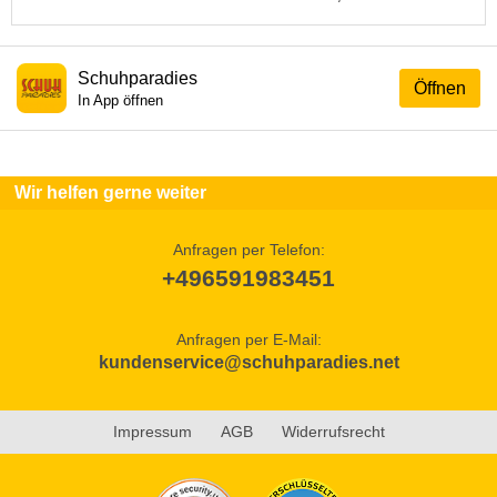
Schuhparadies
Öffnen
In App öffnen
Wir helfen gerne weiter
Anfragen per Telefon:
+496591983451
Anfragen per E-Mail:
kundenservice@schuhparadies.net
Impressum
AGB
Widerrufsrecht