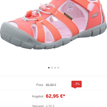
- 3%
Preis
65,00 €
62,95 €
*
Angebot
Versand
4,50 €