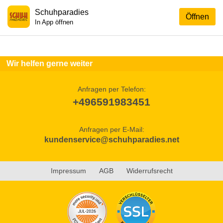
Schuhparadies
Öffnen
In App öffnen
Wir helfen gerne weiter
Anfragen per Telefon:
+496591983451
Anfragen per E-Mail:
kundenservice@schuhparadies.net
Impressum
AGB
Widerrufsrecht