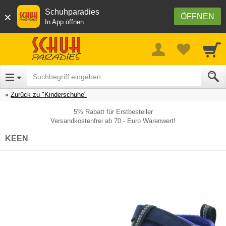
Schuhparadies
×
ÖFFNEN
In App öffnen
Zurück zu "Kinderschuhe"
5% Rabatt für Erstbesteller
Versandkostenfrei ab 70,- Euro Warenwert!
KEEN