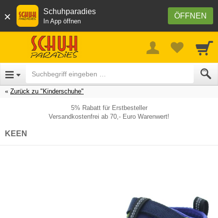
Schuhparadies
×
ÖFFNEN
In App öffnen
Zurück zu "Kinderschuhe"
5% Rabatt für Erstbesteller
Versandkostenfrei ab 70,- Euro Warenwert!
KEEN