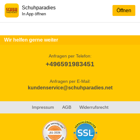
Schuhparadies
Öffnen
In App öffnen
Wir helfen gerne weiter
Anfragen per Telefon:
+496591983451
Anfragen per E-Mail:
kundenservice@schuhparadies.net
Impressum
AGB
Widerrufsrecht