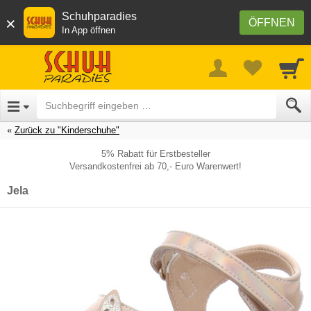
Schuhparadies
×
ÖFFNEN
In App öffnen
Zurück zu "Kinderschuhe"
5% Rabatt für Erstbesteller
Versandkostenfrei ab 70,- Euro Warenwert!
Jela