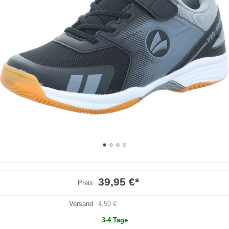
39,95 €
*
Preis
Versand
4,50 €
3-4 Tage