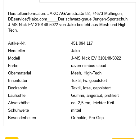
Herstellerinformation: JAKO AGAmtstraße 82, 74673 Mulfingen,
DEservice@jako.com_____Der schwarz-graue Jungen-Sportschuh
J-MS Nick EV 310148-5022 von Jako besteht aus Mesh und High-
Tech.
Artikel-Nr.
451 094 117
Hersteller
Jako
Modell
J-MS Nick EV 310148-5022
Farbe
raven-nimbus-cloud
Obermaterial
Mesh, High-Tech
Innenfutter
Textil, tw. gepolstert
Decksohle
Textil, lose, gepolstert
Laufsohle
Gummi, angeraut, profiliert
Absatzhöhe
ca. 2,5 cm, leichter Keil
Schuhweite
mittel
Besonderheiten
Ortholite, Pro Grip