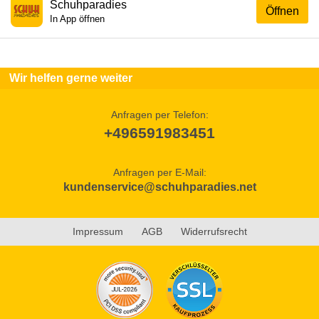
Schuhparadies
Öffnen
In App öffnen
Wir helfen gerne weiter
Anfragen per Telefon:
+496591983451
Anfragen per E-Mail:
kundenservice@schuhparadies.net
Impressum
AGB
Widerrufsrecht