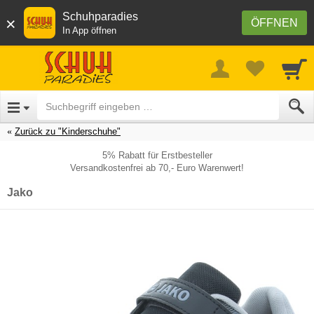
Schuhparadies
×
ÖFFNEN
In App öffnen
Zurück zu "Kinderschuhe"
5% Rabatt für Erstbesteller
Versandkostenfrei ab 70,- Euro Warenwert!
Jako