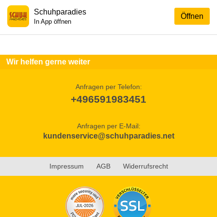
Schuhparadies
Öffnen
In App öffnen
Wir helfen gerne weiter
Anfragen per Telefon:
+496591983451
Anfragen per E-Mail:
kundenservice@schuhparadies.net
Impressum
AGB
Widerrufsrecht