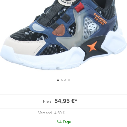
54,95 €
*
Preis
Versand
4,50 €
3-4 Tage