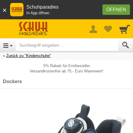
Schuhparadies
×
ÖFFNEN
In App öffnen
Zurück zu "Kinderschuhe"
5% Rabatt für Erstbesteller
Versandkostenfrei ab 70,- Euro Warenwert!
Dockers