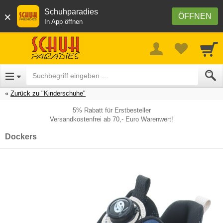
Schuhparadies
×
ÖFFNEN
In App öffnen
Zurück zu "Kinderschuhe"
5% Rabatt für Erstbesteller
Versandkostenfrei ab 70,- Euro Warenwert!
Dockers