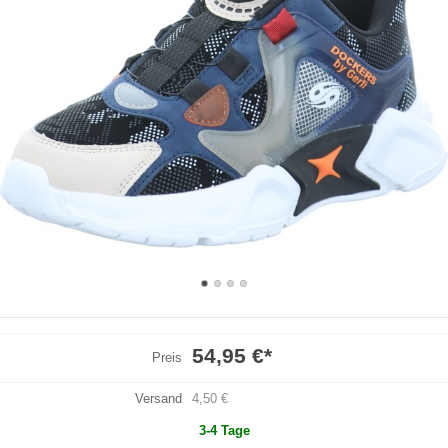
54,95 €
*
Preis
Versand
4,50 €
3-4 Tage