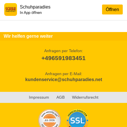
Schuhparadies
Öffnen
In App öffnen
Wir helfen gerne weiter
Anfragen per Telefon:
+496591983451
Anfragen per E-Mail:
kundenservice@schuhparadies.net
Impressum
AGB
Widerrufsrecht