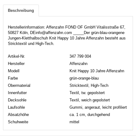
Beschreibung
Herstellerinformation: Affenzahn FOND OF GmbH Vitalisstraße 67,
50827 Köln, DEinfo@affenzahn.com _____Der grün-blau-orangene
Jungen-Kletthalbschuh Knit Happy 10 Jahre Affenzahn besteht aus
Stricktextil und High-Tech.
Artikel-Nr.
347 799 004
Hersteller
Affenzahn
Modell
Knit Happy 10 Jahre Affenzahn
Farbe
grün-orange-blau
Obermaterial
Stricktextil, High-Tech
Innenfutter
Textil, tw. gepolstert
Decksohle
Textil, weich gepolstert
Laufsohle
Gummi, angeraut, leicht profiliert
Absatzhöhe
ca. 1 cm, durchgehend
Schuhweite
mittel