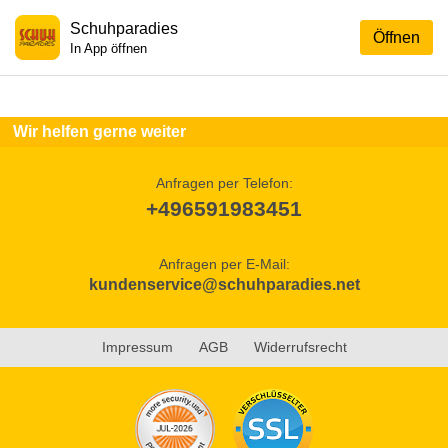
Schuhparadies
Öffnen
In App öffnen
Wir helfen gerne weiter
Anfragen per Telefon:
+496591983451
Anfragen per E-Mail:
kundenservice@schuhparadies.net
Impressum
AGB
Widerrufsrecht