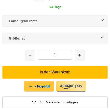
3-4 Tage
Farbe:
grün kombi
Größe:
25
In den Warenkorb
Zur Merkliste hinzufügen