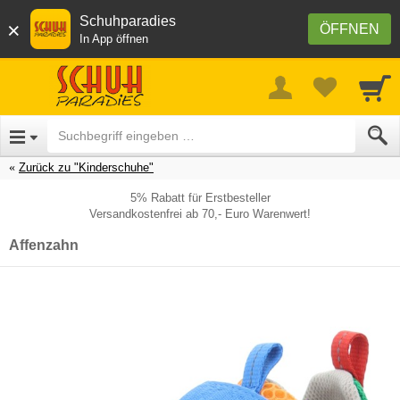
Schuhparadies
×
ÖFFNEN
In App öffnen
Zurück zu "Kinderschuhe"
5% Rabatt für Erstbesteller
Versandkostenfrei ab 70,- Euro Warenwert!
Affenzahn