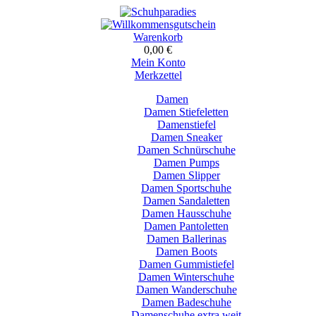
Warenkorb
0,00 €
Mein Konto
Merkzettel
Damen
Damen Stiefeletten
Damenstiefel
Damen Sneaker
Damen Schnürschuhe
Damen Pumps
Damen Slipper
Damen Sportschuhe
Damen Sandaletten
Damen Hausschuhe
Damen Pantoletten
Damen Ballerinas
Damen Boots
Damen Gummistiefel
Damen Winterschuhe
Damen Wanderschuhe
Damen Badeschuhe
Damenschuhe extra weit