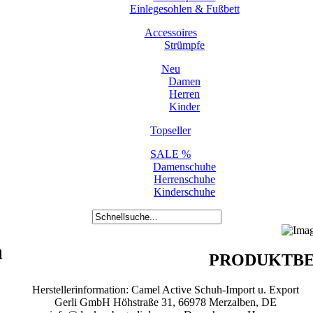
Einlegesohlen & Fußbett
Accessoires
Strümpfe
Neu
Damen
Herren
Kinder
Topseller
SALE %
Damenschuhe
Herrenschuhe
Kinderschuhe
h
PRODUKTBE
Herstellerinformation: Camel Active Schuh-Import u. Export
Gerli GmbH Höhstraße 31, 66978 Merzalben, DE