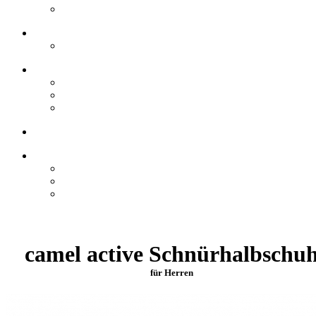
camel active Schnürhalbschu
für Herren