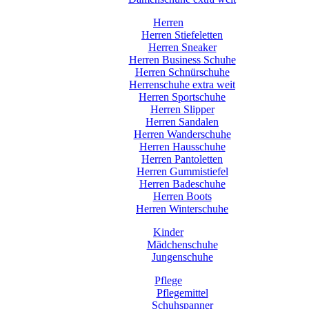
Herren
Herren Stiefeletten
Herren Sneaker
Herren Business Schuhe
Herren Schnürschuhe
Herrenschuhe extra weit
Herren Sportschuhe
Herren Slipper
Herren Sandalen
Herren Wanderschuhe
Herren Hausschuhe
Herren Pantoletten
Herren Gummistiefel
Herren Badeschuhe
Herren Boots
Herren Winterschuhe
Kinder
Mädchenschuhe
Jungenschuhe
Pflege
Pflegemittel
Schuhspanner