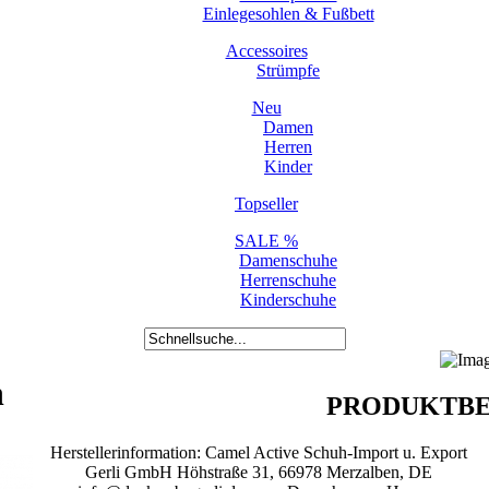
Einlegesohlen & Fußbett
Accessoires
Strümpfe
Neu
Damen
Herren
Kinder
Topseller
SALE %
Damenschuhe
Herrenschuhe
Kinderschuhe
h
PRODUKTBE
Herstellerinformation: Camel Active Schuh-Import u. Export
Gerli GmbH Höhstraße 31, 66978 Merzalben, DE