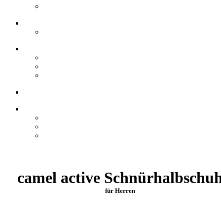
camel active Schnürhalbschu
für Herren