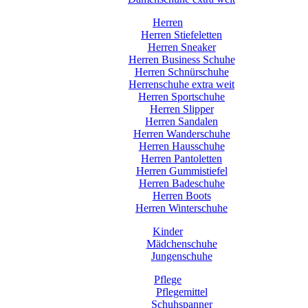
Herren
Herren Stiefeletten
Herren Sneaker
Herren Business Schuhe
Herren Schnürschuhe
Herrenschuhe extra weit
Herren Sportschuhe
Herren Slipper
Herren Sandalen
Herren Wanderschuhe
Herren Hausschuhe
Herren Pantoletten
Herren Gummistiefel
Herren Badeschuhe
Herren Boots
Herren Winterschuhe
Kinder
Mädchenschuhe
Jungenschuhe
Pflege
Pflegemittel
Schuhspanner