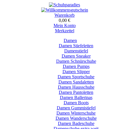
Warenkorb
0,00 €
Mein Konto
Merkzettel
Damen
Damen Stiefeletten
Damenstiefel
Damen Sneaker
Damen Schnürschuhe
Damen Pumps
Damen Slipper
Damen Sportschuhe
Damen Sandaletten
Damen Hausschuhe
Damen Pantoletten
Damen Ballerinas
Damen Boots
Damen Gummistiefel
Damen Winterschuhe
Damen Wanderschuhe
Damen Badeschuhe
Damenschuhe extra weit