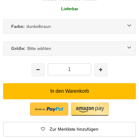
Lieferbar
Farbe:
dunkelbraun
Größe:
Bitte wählen
In den Warenkorb
Zur Merkliste hinzufügen