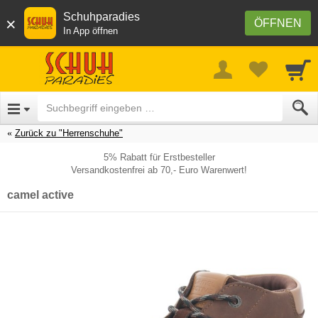
Schuhparadies
×
ÖFFNEN
In App öffnen
Zurück zu "Herrenschuhe"
5% Rabatt für Erstbesteller
Versandkostenfrei ab 70,- Euro Warenwert!
camel active