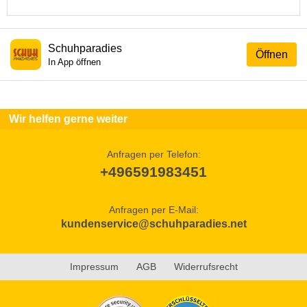
Schuhparadies
Öffnen
In App öffnen
Wir helfen gerne weiter
Anfragen per Telefon:
+496591983451
Anfragen per E-Mail:
kundenservice@schuhparadies.net
Impressum
AGB
Widerrufsrecht