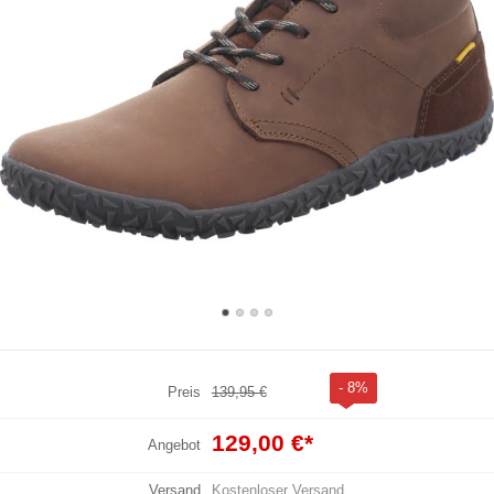
- 8%
Preis
139,95 €
129,00 €
*
Angebot
Versand
Kostenloser Versand