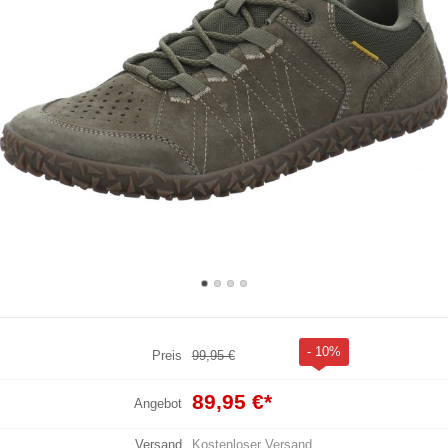
- 10%
Preis
99,95 €
89,95 €
*
Angebot
Versand
Kostenloser Versand