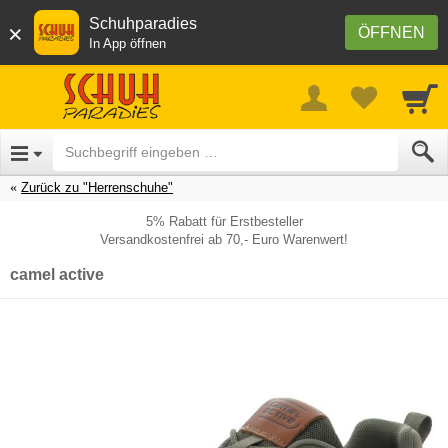
Schuhparadies
×
ÖFFNEN
In App öffnen
Zurück zu "Herrenschuhe"
5% Rabatt für Erstbesteller
Versandkostenfrei ab 70,- Euro Warenwert!
camel active