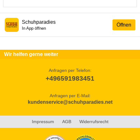
Schuhparadies
Öffnen
In App öffnen
Wir helfen gerne weiter
Anfragen per Telefon:
+496591983451
Anfragen per E-Mail:
kundenservice@schuhparadies.net
Impressum
AGB
Widerrufsrecht