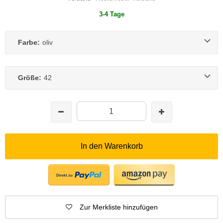
3-4 Tage
Farbe:
oliv
Größe:
42
In den Warenkorb
Zur Merkliste hinzufügen