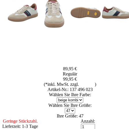
89,95 €
Regulär
99,95 €
(*inkl. MwSt. zzgl.
Versand
)
Artikel-Nr.: 137 496 023
Wählen Sie Ihre Farbe:
Wählen Sie Ihre Größe:
Ihre Größe: 47
Geringe Stückzahl.
Anzahl:
Lieferzeit: 1-3 Tage