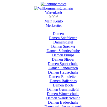
Warenkorb
0,00 €
Mein Konto
Merkzettel
Damen
Damen Stiefeletten
Damenstiefel
Damen Sneaker
Damen Schnürschuhe
Damen Pumps
Damen Slipper
Damen Sportschuhe
Damen Sandaletten
Damen Hausschuhe
Damen Pantoletten
Damen Ballerinas
Damen Boots
Damen Gummistiefel
Damen Winterschuhe
Damen Wanderschuhe
Damen Badeschuhe
Damenschuhe extra weit