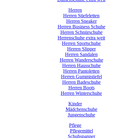
Herren
Herren Stiefeletten
Herren Sneaker
Herren Business Schuhe
Herren Schnürschuhe
Herrenschuhe extra weit
Herren Sportschuhe
Herren Slipper
Herren Sandalen
Herren Wanderschuhe
Herren Hausschuhe
Herren Pantoletten
Herren Gummistiefel
Herren Badeschuhe
Herren Boots
Herren Winterschuhe
Kinder
Mädchenschuhe
Jungenschuhe
Pflege
Pflegemittel
Schuhspanner