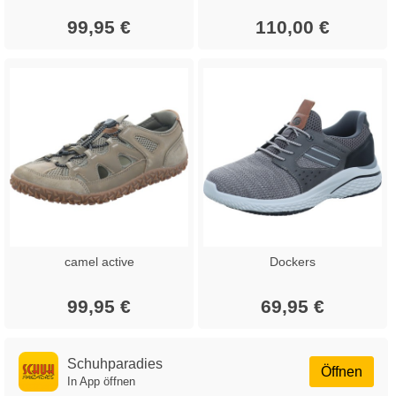
99,95 €
110,00 €
camel active
Dockers
99,95 €
69,95 €
Schuhparadies
Öffnen
In App öffnen