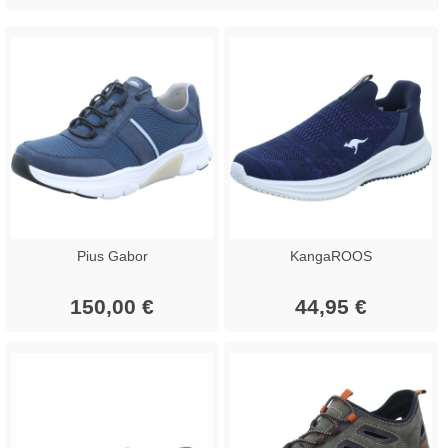
Pius Gabor
KangaROOS
150,00 €
44,95 €