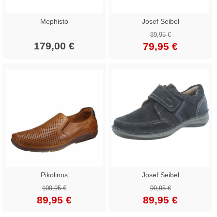
Mephisto
Josef Seibel
89,95 €
179,00 €
79,95 €
Pikolinos
Josef Seibel
109,95 €
99,95 €
89,95 €
89,95 €