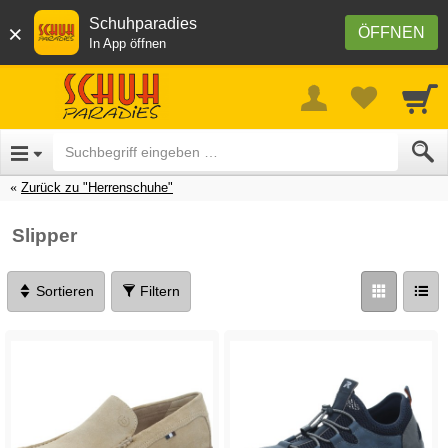
Schuhparadies
×
ÖFFNEN
In App öffnen
Zurück zu "Herrenschuhe"
Slipper
Sortieren
Filtern