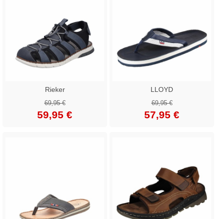
Rieker
LLOYD
69,95 €
69,95 €
59,95 €
57,95 €