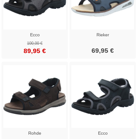
Ecco
Rieker
100,00 €
69,95 €
89,95 €
Rohde
Ecco