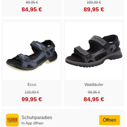
89,95 €
100,00 €
84,95 €
89,95 €
Ecco
Waldläufer
120,00 €
99,95 €
99,95 €
84,95 €
Schuhparadies
Öffnen
In App öffnen