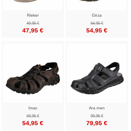
Rieker
Girza
49,95 €
64,95 €
47,95 €
54,95 €
Imac
Ara men
69,95 €
99,95 €
54,95 €
79,95 €