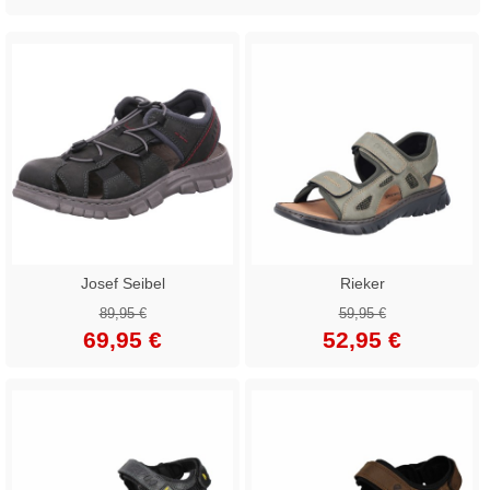
Josef Seibel
Rieker
89,95 €
59,95 €
69,95 €
52,95 €