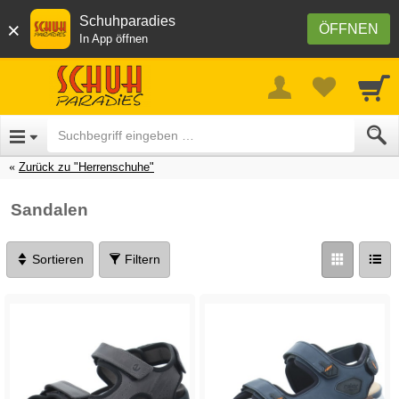
Schuhparadies
×
ÖFFNEN
In App öffnen
Zurück zu "Herrenschuhe"
Sandalen
Sortieren
Filtern