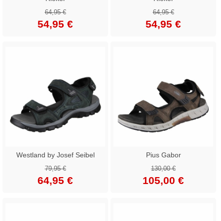
64,95 €
64,95 €
54,95 €
54,95 €
Westland by Josef Seibel
Pius Gabor
79,95 €
130,00 €
64,95 €
105,00 €