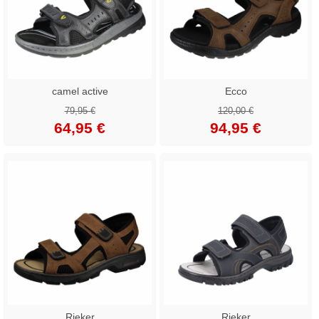
camel active
Ecco
79,95 €
120,00 €
64,95 €
94,95 €
Rieker
Rieker