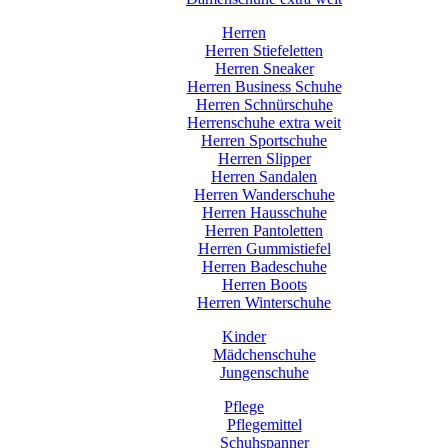
Herren
Herren Stiefeletten
Herren Sneaker
Herren Business Schuhe
Herren Schnürschuhe
Herrenschuhe extra weit
Herren Sportschuhe
Herren Slipper
Herren Sandalen
Herren Wanderschuhe
Herren Hausschuhe
Herren Pantoletten
Herren Gummistiefel
Herren Badeschuhe
Herren Boots
Herren Winterschuhe
Kinder
Mädchenschuhe
Jungenschuhe
Pflege
Pflegemittel
Schuhspanner