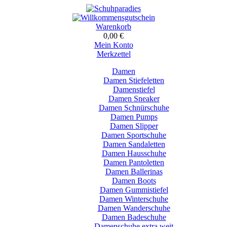
Warenkorb
0,00 €
Mein Konto
Merkzettel
Damen
Damen Stiefeletten
Damenstiefel
Damen Sneaker
Damen Schnürschuhe
Damen Pumps
Damen Slipper
Damen Sportschuhe
Damen Sandaletten
Damen Hausschuhe
Damen Pantoletten
Damen Ballerinas
Damen Boots
Damen Gummistiefel
Damen Winterschuhe
Damen Wanderschuhe
Damen Badeschuhe
Damenschuhe extra weit