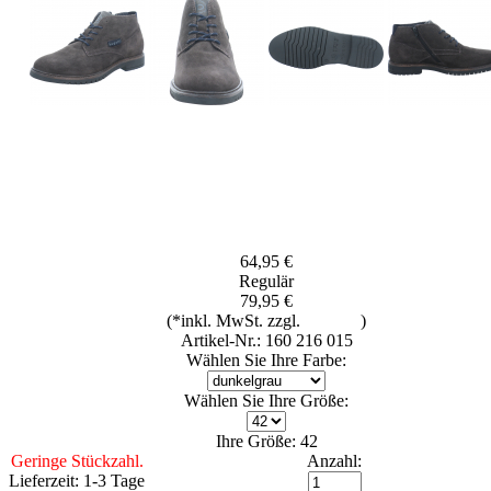
64,95 €
Regulär
79,95 €
(*inkl. MwSt. zzgl.
Versand
)
Artikel-Nr.: 160 216 015
Wählen Sie Ihre Farbe:
Wählen Sie Ihre Größe:
Ihre Größe: 42
Geringe Stückzahl.
Anzahl:
Lieferzeit: 1-3 Tage