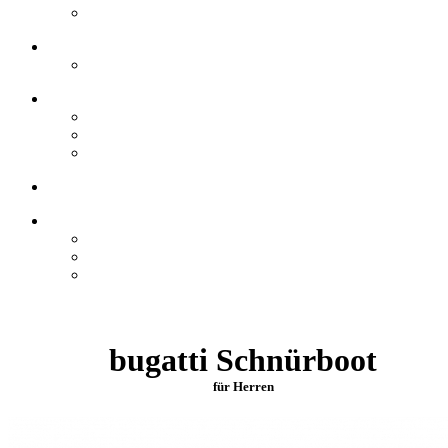
bugatti Schnürboot
für Herren