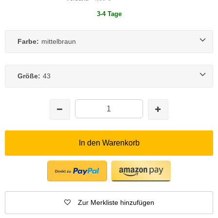
3-4 Tage
Farbe:
mittelbraun
Größe:
43
In den Warenkorb
Zur Merkliste hinzufügen