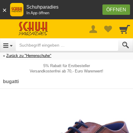
Schuhparadies
×
ÖFFNEN
In App öffnen
Zurück zu "Herrenschuhe"
5% Rabatt für Erstbesteller
Versandkostenfrei ab 70,- Euro Warenwert!
bugatti