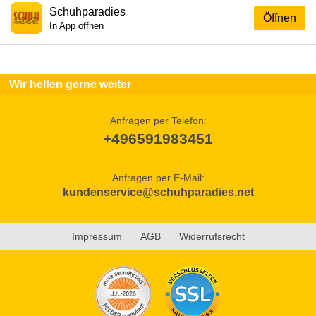
Schuhparadies
Öffnen
In App öffnen
Wir helfen gerne weiter
Anfragen per Telefon:
+496591983451
Anfragen per E-Mail:
kundenservice@schuhparadies.net
Impressum
AGB
Widerrufsrecht