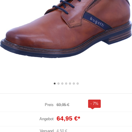
- 7%
Preis
69,95 €
64,95 €
*
Angebot
Versand
4,50 €