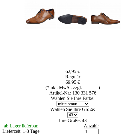
62,95 €
Regulär
69,95 €
(*inkl. MwSt. zzgl.
Versand
)
Artikel-Nr.: 130 331 576
Wählen Sie Ihre Farbe:
Wählen Sie Ihre Größe:
Ihre Größe: 43
ab Lager lieferbar.
Anzahl:
Lieferzeit: 1-3 Tage