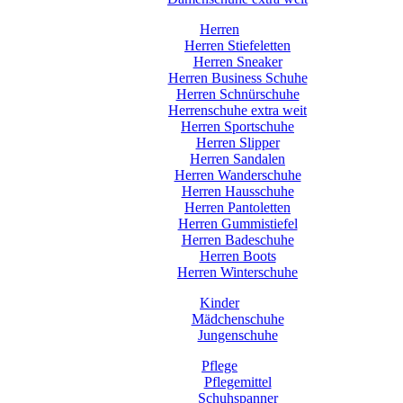
Herren
Herren Stiefeletten
Herren Sneaker
Herren Business Schuhe
Herren Schnürschuhe
Herrenschuhe extra weit
Herren Sportschuhe
Herren Slipper
Herren Sandalen
Herren Wanderschuhe
Herren Hausschuhe
Herren Pantoletten
Herren Gummistiefel
Herren Badeschuhe
Herren Boots
Herren Winterschuhe
Kinder
Mädchenschuhe
Jungenschuhe
Pflege
Pflegemittel
Schuhspanner