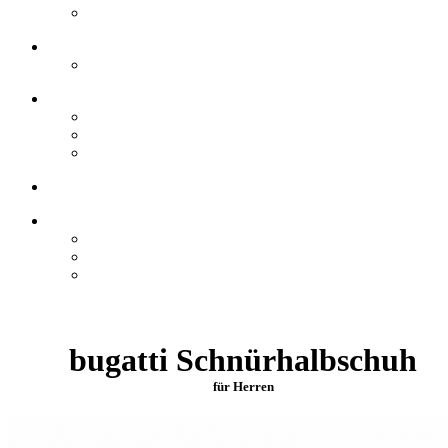
bugatti Schnürhalbschuh
für Herren