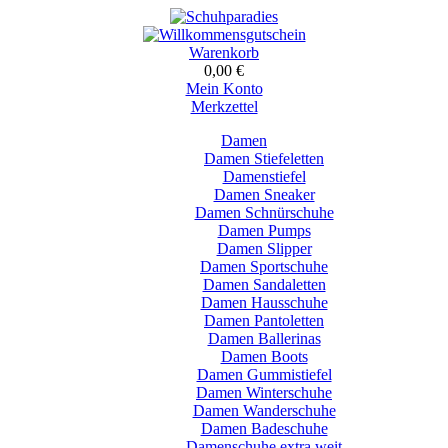
Warenkorb
0,00 €
Mein Konto
Merkzettel
Damen
Damen Stiefeletten
Damenstiefel
Damen Sneaker
Damen Schnürschuhe
Damen Pumps
Damen Slipper
Damen Sportschuhe
Damen Sandaletten
Damen Hausschuhe
Damen Pantoletten
Damen Ballerinas
Damen Boots
Damen Gummistiefel
Damen Winterschuhe
Damen Wanderschuhe
Damen Badeschuhe
Damenschuhe extra weit