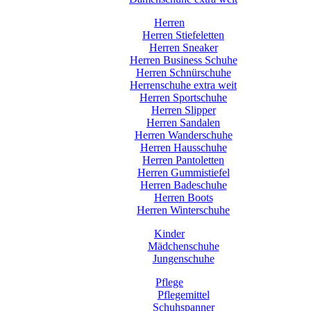
Herren
Herren Stiefeletten
Herren Sneaker
Herren Business Schuhe
Herren Schnürschuhe
Herrenschuhe extra weit
Herren Sportschuhe
Herren Slipper
Herren Sandalen
Herren Wanderschuhe
Herren Hausschuhe
Herren Pantoletten
Herren Gummistiefel
Herren Badeschuhe
Herren Boots
Herren Winterschuhe
Kinder
Mädchenschuhe
Jungenschuhe
Pflege
Pflegemittel
Schuhspanner