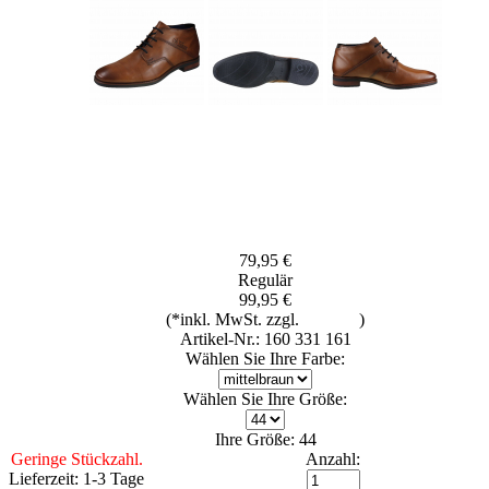
79,95 €
Regulär
99,95 €
(*inkl. MwSt. zzgl.
Versand
)
Artikel-Nr.: 160 331 161
Wählen Sie Ihre Farbe:
Wählen Sie Ihre Größe:
Ihre Größe: 44
Geringe Stückzahl.
Anzahl:
Lieferzeit: 1-3 Tage