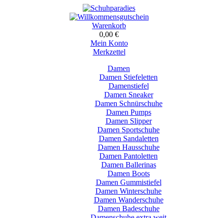
Warenkorb
0,00 €
Mein Konto
Merkzettel
Damen
Damen Stiefeletten
Damenstiefel
Damen Sneaker
Damen Schnürschuhe
Damen Pumps
Damen Slipper
Damen Sportschuhe
Damen Sandaletten
Damen Hausschuhe
Damen Pantoletten
Damen Ballerinas
Damen Boots
Damen Gummistiefel
Damen Winterschuhe
Damen Wanderschuhe
Damen Badeschuhe
Damenschuhe extra weit