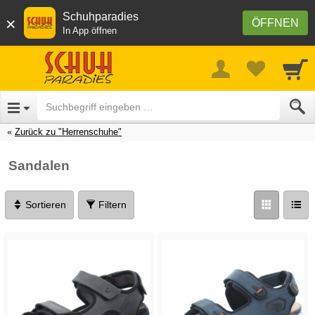
Schuhparadies
×
ÖFFNEN
In App öffnen
Zurück zu "Herrenschuhe"
Sandalen
Sortieren
Filtern