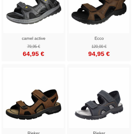
camel active
Ecco
79,95 €
120,00 €
64,95 €
94,95 €
Rieker
Rieker