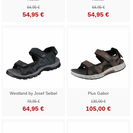
64,95 €
64,95 €
54,95 €
54,95 €
Westland by Josef Seibel
Pius Gabor
79,95 €
130,00 €
64,95 €
105,00 €