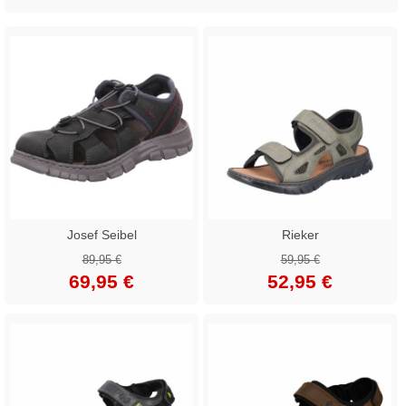
Josef Seibel
Rieker
89,95 €
59,95 €
69,95 €
52,95 €