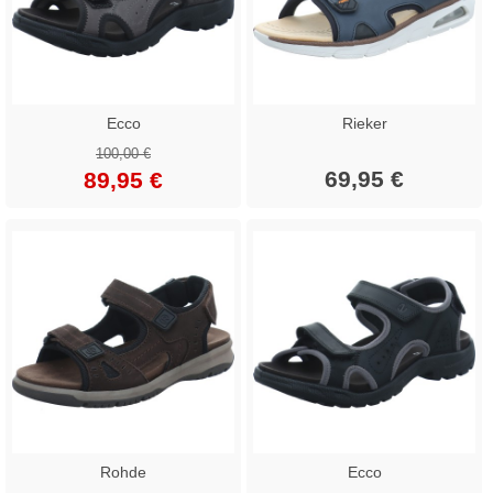
Ecco
Rieker
100,00 €
69,95 €
89,95 €
Rohde
Ecco