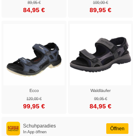
89,95 €
100,00 €
84,95 €
89,95 €
Ecco
Waldläufer
120,00 €
99,95 €
99,95 €
84,95 €
Schuhparadies
Öffnen
In App öffnen