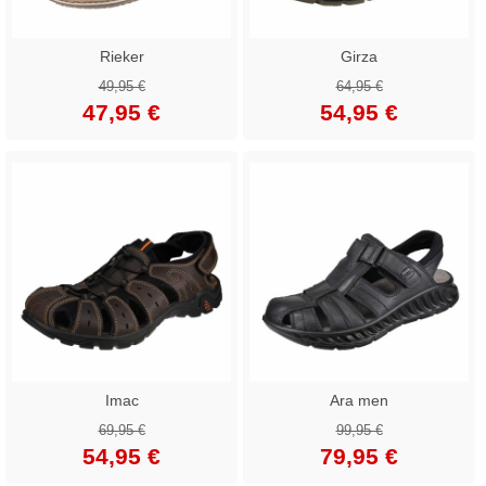
Rieker
Girza
49,95 €
64,95 €
47,95 €
54,95 €
Imac
Ara men
69,95 €
99,95 €
54,95 €
79,95 €