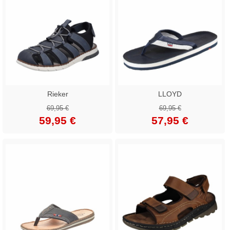
Rieker
LLOYD
69,95 €
69,95 €
59,95 €
57,95 €