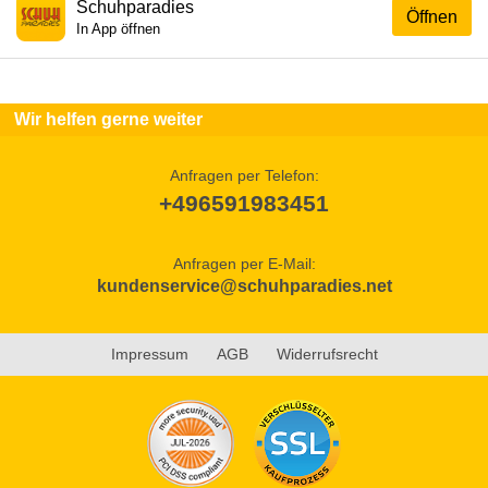
Schuhparadies
Öffnen
In App öffnen
Wir helfen gerne weiter
Anfragen per Telefon:
+496591983451
Anfragen per E-Mail:
kundenservice@schuhparadies.net
Impressum
AGB
Widerrufsrecht