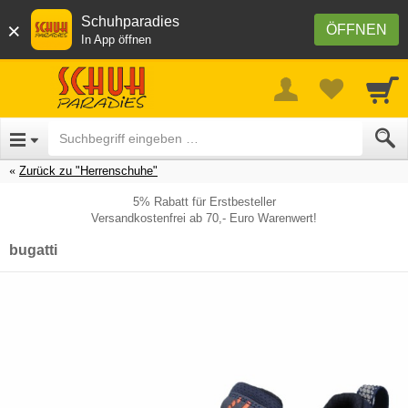
Schuhparadies
×
ÖFFNEN
In App öffnen
Zurück zu "Herrenschuhe"
5% Rabatt für Erstbesteller
Versandkostenfrei ab 70,- Euro Warenwert!
bugatti