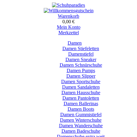
Warenkorb
0,00 €
Mein Konto
Merkzettel
Damen
Damen Stiefeletten
Damenstiefel
Damen Sneaker
Damen Schnürschuhe
Damen Pumps
Damen Slipper
Damen Sportschuhe
Damen Sandaletten
Damen Hausschuhe
Damen Pantoletten
Damen Ballerinas
Damen Boots
Damen Gummistiefel
Damen Winterschuhe
Damen Wanderschuhe
Damen Badeschuhe
Damenschuhe extra weit