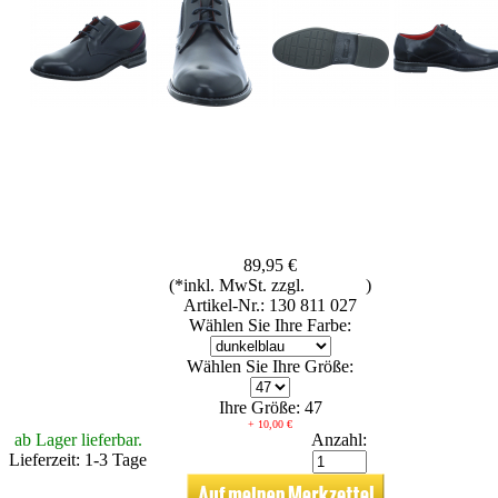
89,95 €
(*inkl. MwSt. zzgl.
Versand
)
Artikel-Nr.: 130 811 027
Wählen Sie Ihre Farbe:
Wählen Sie Ihre Größe:
Ihre Größe: 47
+ 10,00 €
ab Lager lieferbar.
Anzahl:
Lieferzeit: 1-3 Tage