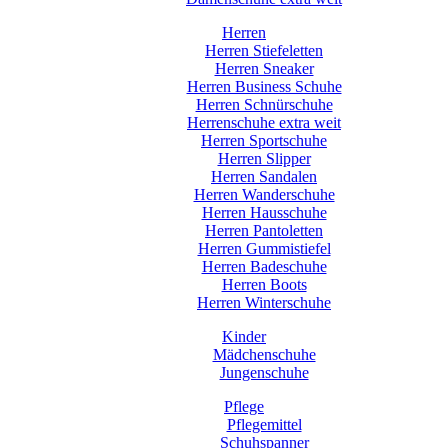
Herren
Herren Stiefeletten
Herren Sneaker
Herren Business Schuhe
Herren Schnürschuhe
Herrenschuhe extra weit
Herren Sportschuhe
Herren Slipper
Herren Sandalen
Herren Wanderschuhe
Herren Hausschuhe
Herren Pantoletten
Herren Gummistiefel
Herren Badeschuhe
Herren Boots
Herren Winterschuhe
Kinder
Mädchenschuhe
Jungenschuhe
Pflege
Pflegemittel
Schuhspanner