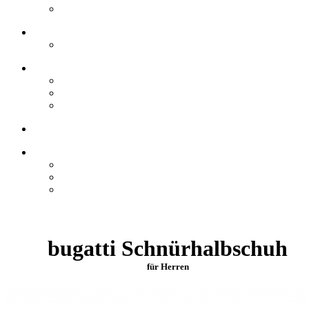
bugatti Schnürhalbschuh
für Herren