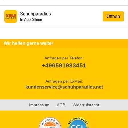
Schuhparadies
Öffnen
In App öffnen
Wir helfen gerne weiter
Anfragen per Telefon:
+496591983451
Anfragen per E-Mail:
kundenservice@schuhparadies.net
Impressum
AGB
Widerrufsrecht