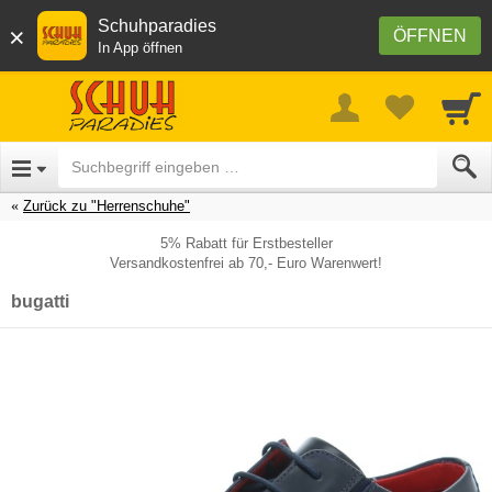
Schuhparadies
×
ÖFFNEN
In App öffnen
Zurück zu "Herrenschuhe"
5% Rabatt für Erstbesteller
Versandkostenfrei ab 70,- Euro Warenwert!
bugatti