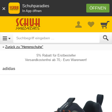
Schuhparadies
×
ÖFFNEN
In App öffnen
Zurück zu "Herrenschuhe"
5% Rabatt für Erstbesteller
Versandkostenfrei ab 70,- Euro Warenwert!
adidas