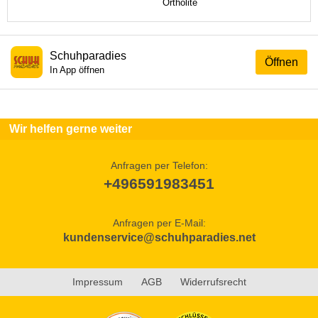
Ortholite
Schuhparadies
Öffnen
In App öffnen
Wir helfen gerne weiter
Anfragen per Telefon:
+496591983451
Anfragen per E-Mail:
kundenservice@schuhparadies.net
Impressum
AGB
Widerrufsrecht