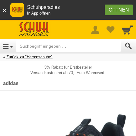
Schuhparadies
×
ÖFFNEN
In App öffnen
Zurück zu "Herrenschuhe"
5% Rabatt für Erstbesteller
Versandkostenfrei ab 70,- Euro Warenwert!
adidas