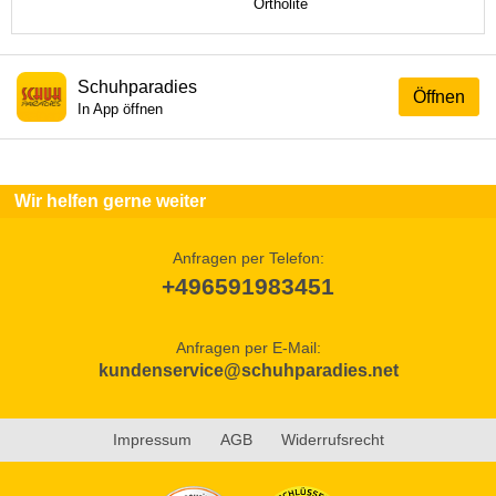
Ortholite
Schuhparadies
Öffnen
In App öffnen
Wir helfen gerne weiter
Anfragen per Telefon:
+496591983451
Anfragen per E-Mail:
kundenservice@schuhparadies.net
Impressum
AGB
Widerrufsrecht