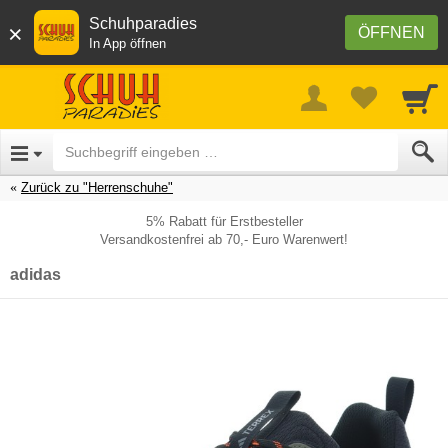
Schuhparadies
×
ÖFFNEN
In App öffnen
Zurück zu "Herrenschuhe"
5% Rabatt für Erstbesteller
Versandkostenfrei ab 70,- Euro Warenwert!
adidas