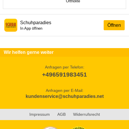
Ortholite
Schuhparadies
Öffnen
In App öffnen
Wir helfen gerne weiter
Anfragen per Telefon:
+496591983451
Anfragen per E-Mail:
kundenservice@schuhparadies.net
Impressum
AGB
Widerrufsrecht