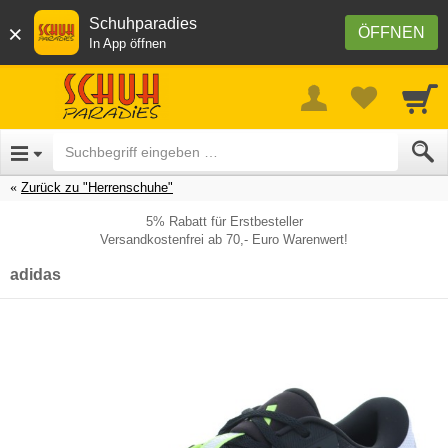
Schuhparadies
×
ÖFFNEN
In App öffnen
Zurück zu "Herrenschuhe"
5% Rabatt für Erstbesteller
Versandkostenfrei ab 70,- Euro Warenwert!
adidas