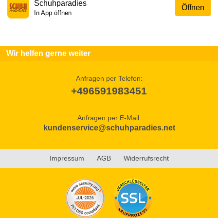
Schuhparadies
Öffnen
In App öffnen
Wir helfen gerne weiter
Anfragen per Telefon:
+496591983451
Anfragen per E-Mail:
kundenservice@schuhparadies.net
Impressum
AGB
Widerrufsrecht