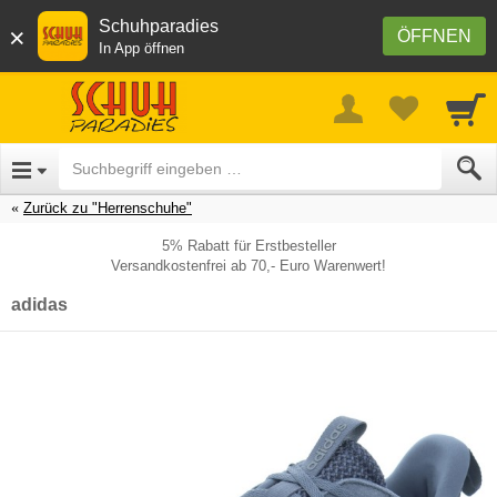
Schuhparadies
×
ÖFFNEN
In App öffnen
Zurück zu "Herrenschuhe"
5% Rabatt für Erstbesteller
Versandkostenfrei ab 70,- Euro Warenwert!
adidas