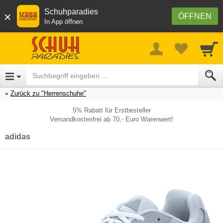
Schuhparadies
×
ÖFFNEN
In App öffnen
Zurück zu "Herrenschuhe"
5% Rabatt für Erstbesteller
Versandkostenfrei ab 70,- Euro Warenwert!
adidas