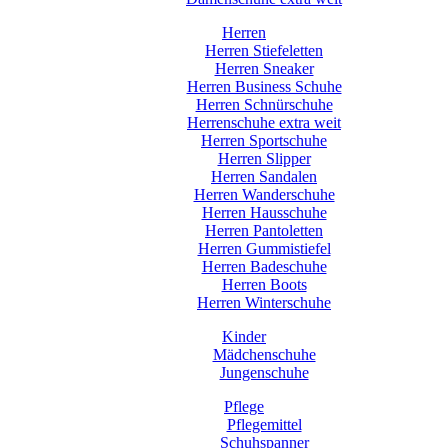
Herren
Herren Stiefeletten
Herren Sneaker
Herren Business Schuhe
Herren Schnürschuhe
Herrenschuhe extra weit
Herren Sportschuhe
Herren Slipper
Herren Sandalen
Herren Wanderschuhe
Herren Hausschuhe
Herren Pantoletten
Herren Gummistiefel
Herren Badeschuhe
Herren Boots
Herren Winterschuhe
Kinder
Mädchenschuhe
Jungenschuhe
Pflege
Pflegemittel
Schuhspanner