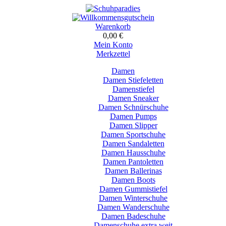
Warenkorb
0,00 €
Mein Konto
Merkzettel
Damen
Damen Stiefeletten
Damenstiefel
Damen Sneaker
Damen Schnürschuhe
Damen Pumps
Damen Slipper
Damen Sportschuhe
Damen Sandaletten
Damen Hausschuhe
Damen Pantoletten
Damen Ballerinas
Damen Boots
Damen Gummistiefel
Damen Winterschuhe
Damen Wanderschuhe
Damen Badeschuhe
Damenschuhe extra weit