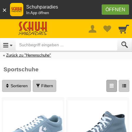
Schuhparadies
×
ÖFFNEN
In App öffnen
Zurück zu "Herrenschuhe"
Sportschuhe
Sortieren
Filtern