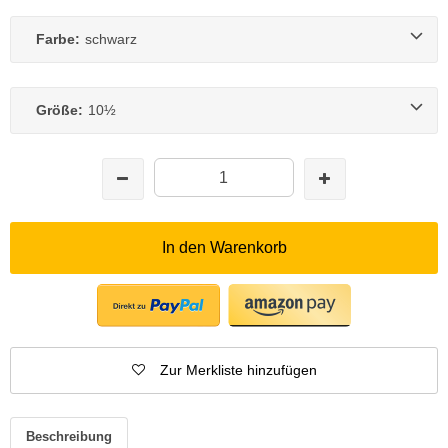
Farbe:
schwarz
Größe:
10½
In den Warenkorb
Zur Merkliste hinzufügen
Beschreibung