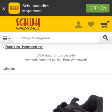
Schuhparadies
×
ÖFFNEN
In App öffnen
Zurück zu "Herrenschuhe"
5% Rabatt für Erstbesteller
Versandkostenfrei ab 70,- Euro Warenwert!
adidas