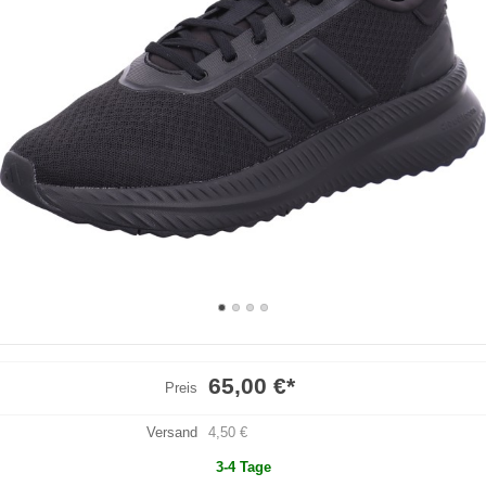
65,00 €
*
Preis
Versand
4,50 €
3-4 Tage