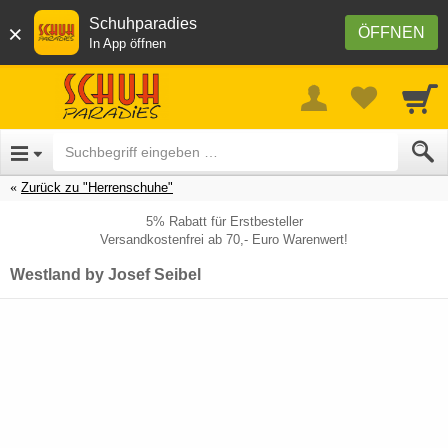
Schuhparadies
×
ÖFFNEN
In App öffnen
Zurück zu "Herrenschuhe"
5% Rabatt für Erstbesteller
Versandkostenfrei ab 70,- Euro Warenwert!
Westland by Josef Seibel