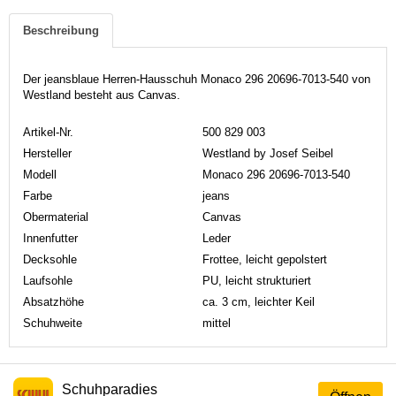
Beschreibung
Der jeansblaue Herren-Hausschuh Monaco 296 20696-7013-540 von
Westland besteht aus Canvas.
Artikel-Nr.
500 829 003
Hersteller
Westland by Josef Seibel
Modell
Monaco 296 20696-7013-540
Farbe
jeans
Obermaterial
Canvas
Innenfutter
Leder
Decksohle
Frottee, leicht gepolstert
Laufsohle
PU, leicht strukturiert
Absatzhöhe
ca. 3 cm, leichter Keil
Schuhweite
mittel
Schuhparadies