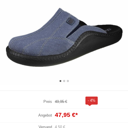
- 4%
Preis
49,95 €
47,95 €
*
Angebot
Versand
4,50 €