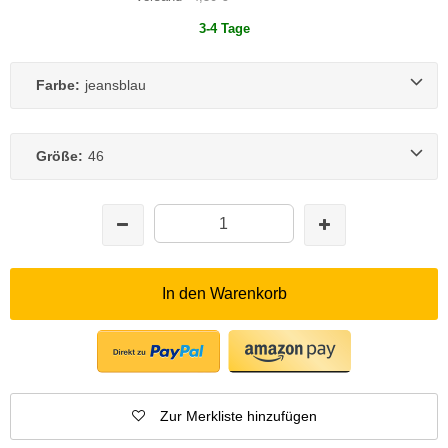
3-4 Tage
Farbe:
jeansblau
Größe:
46
In den Warenkorb
Zur Merkliste hinzufügen