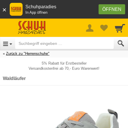
Schuhparadies
×
ÖFFNEN
In App öffnen
Zurück zu "Herrenschuhe"
5% Rabatt für Erstbesteller
Versandkostenfrei ab 70,- Euro Warenwert!
Waldläufer