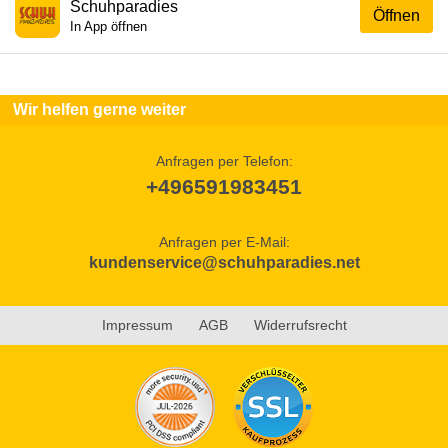
Schuhparadies
Öffnen
In App öffnen
Wir helfen gerne weiter
Anfragen per Telefon:
+496591983451
Anfragen per E-Mail:
kundenservice@schuhparadies.net
Impressum
AGB
Widerrufsrecht