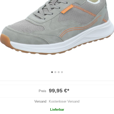
99,95 €
*
Preis
Versand
Kostenloser Versand
Lieferbar