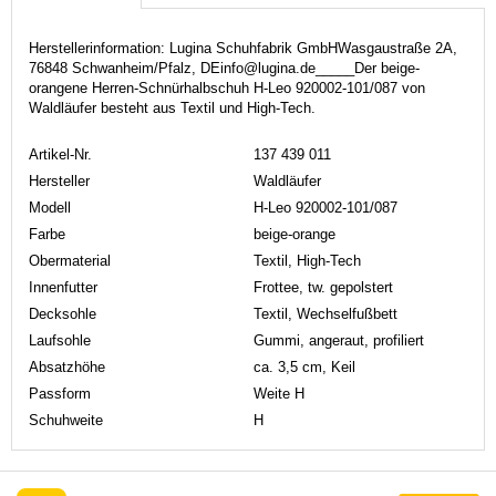
Herstellerinformation: Lugina Schuhfabrik GmbHWasgaustraße 2A,
76848 Schwanheim/Pfalz, DEinfo@lugina.de_____Der beige-
orangene Herren-Schnürhalbschuh H-Leo 920002-101/087 von
Waldläufer besteht aus Textil und High-Tech.
Artikel-Nr.
137 439 011
Hersteller
Waldläufer
Modell
H-Leo 920002-101/087
Farbe
beige-orange
Obermaterial
Textil, High-Tech
Innenfutter
Frottee, tw. gepolstert
Decksohle
Textil, Wechselfußbett
Laufsohle
Gummi, angeraut, profiliert
Absatzhöhe
ca. 3,5 cm, Keil
Passform
Weite H
Schuhweite
H