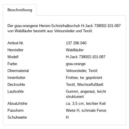
Beschreibung
Der grau-orangene Herren-Schnürhalbschuh H-Jack 738002-101-087
von Waldläufer besteht aus Veloursleder und Textil.
Artikel-Nr.
137 296 040
Hersteller
Waldläufer
Modell
H-Jack 738002-101-087
Farbe
grau-orange
Obermaterial
Veloursleder, Textil
Innenfutter
Frottee, tw. gepolstert
Decksohle
Textil, Wechselfußbett
Laufsohle
Gummi, angeraut, leicht
strukturiert
Absatzhöhe
ca. 3,5 cm, leichter Keil
Passform
Weite H, schmale Ferse
Schuhweite
H