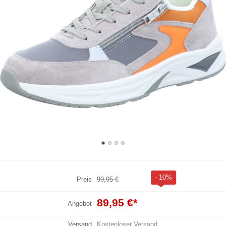
- 10%
Preis
99,95 €
89,95 €
*
Angebot
Versand
Kostenloser Versand