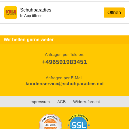
Schuhparadies
Öffnen
In App öffnen
Wir helfen gerne weiter
Anfragen per Telefon:
+496591983451
Anfragen per E-Mail:
kundenservice@schuhparadies.net
Impressum
AGB
Widerrufsrecht