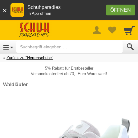
Schuhparadies
×
ÖFFNEN
In App öffnen
Zurück zu "Herrenschuhe"
5% Rabatt für Erstbesteller
Versandkostenfrei ab 70,- Euro Warenwert!
Waldläufer