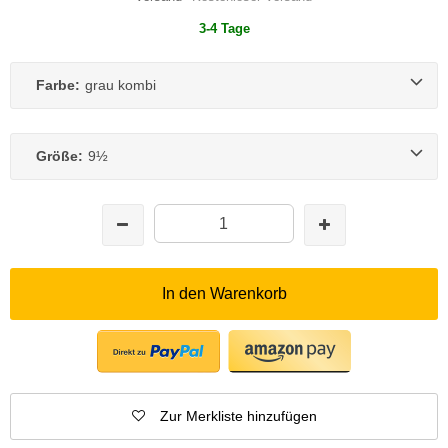
3-4 Tage
Farbe:
grau kombi
Größe:
9½
In den Warenkorb
Zur Merkliste hinzufügen