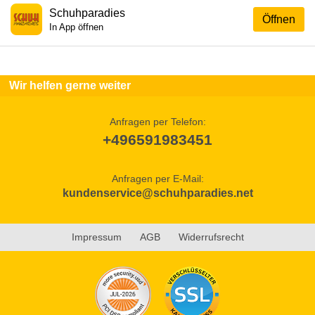
Schuhparadies
Öffnen
In App öffnen
Wir helfen gerne weiter
Anfragen per Telefon:
+496591983451
Anfragen per E-Mail:
kundenservice@schuhparadies.net
Impressum
AGB
Widerrufsrecht