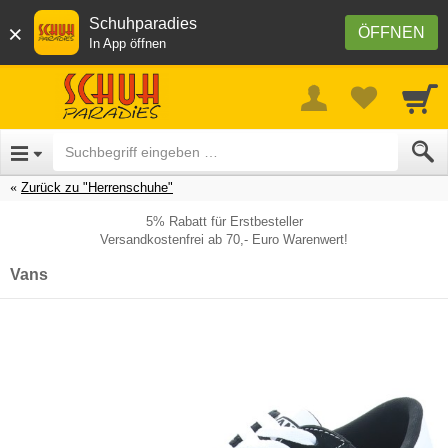
Schuhparadies
×
ÖFFNEN
In App öffnen
Zurück zu "Herrenschuhe"
5% Rabatt für Erstbesteller
Versandkostenfrei ab 70,- Euro Warenwert!
Vans