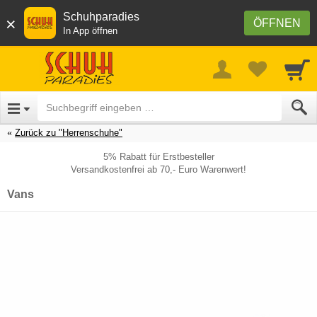
Schuhparadies
×
ÖFFNEN
In App öffnen
Zurück zu "Herrenschuhe"
5% Rabatt für Erstbesteller
Versandkostenfrei ab 70,- Euro Warenwert!
Vans