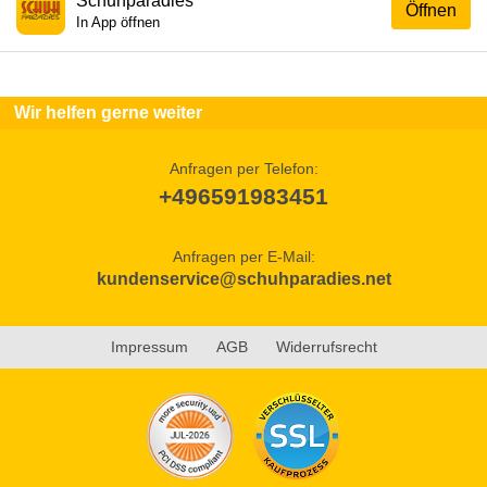
Schuhparadies
Öffnen
In App öffnen
Wir helfen gerne weiter
Anfragen per Telefon:
+496591983451
Anfragen per E-Mail:
kundenservice@schuhparadies.net
Impressum
AGB
Widerrufsrecht