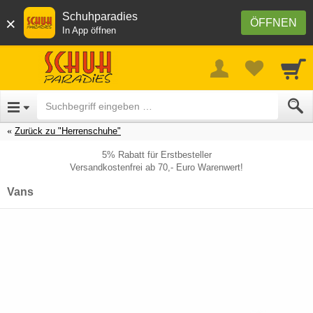
Schuhparadies
×
ÖFFNEN
In App öffnen
Zurück zu "Herrenschuhe"
5% Rabatt für Erstbesteller
Versandkostenfrei ab 70,- Euro Warenwert!
Vans