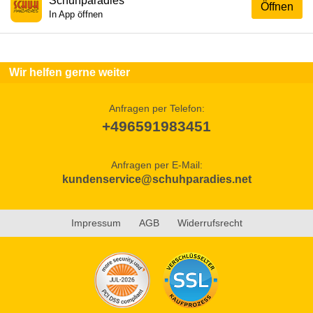
Schuhparadies
Öffnen
In App öffnen
Wir helfen gerne weiter
Anfragen per Telefon:
+496591983451
Anfragen per E-Mail:
kundenservice@schuhparadies.net
Impressum
AGB
Widerrufsrecht