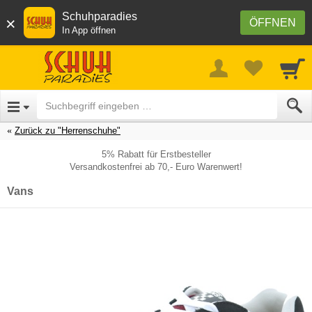
Schuhparadies
×
ÖFFNEN
In App öffnen
Zurück zu "Herrenschuhe"
5% Rabatt für Erstbesteller
Versandkostenfrei ab 70,- Euro Warenwert!
Vans