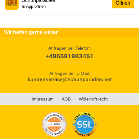
Schuhparadies
Öffnen
In App öffnen
Wir helfen gerne weiter
Anfragen per Telefon:
+496591983451
Anfragen per E-Mail:
kundenservice@schuhparadies.net
Impressum
AGB
Widerrufsrecht