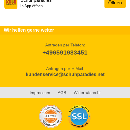
Schuhparadies
Öffnen
In App öffnen
Wir helfen gerne weiter
Anfragen per Telefon:
+496591983451
Anfragen per E-Mail:
kundenservice@schuhparadies.net
Impressum
AGB
Widerrufsrecht