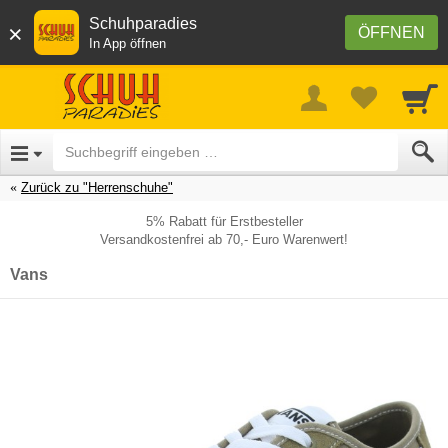
Schuhparadies
×
ÖFFNEN
In App öffnen
Zurück zu "Herrenschuhe"
5% Rabatt für Erstbesteller
Versandkostenfrei ab 70,- Euro Warenwert!
Vans