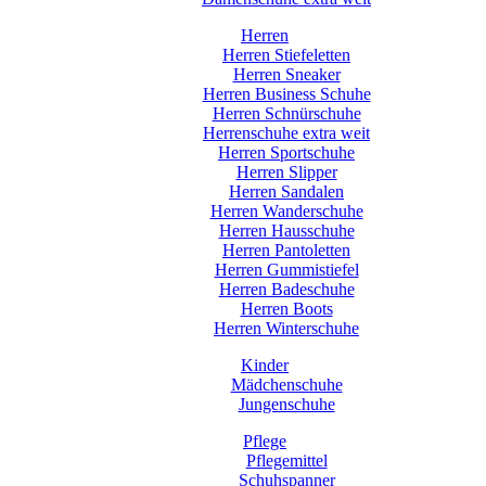
Herren
Herren Stiefeletten
Herren Sneaker
Herren Business Schuhe
Herren Schnürschuhe
Herrenschuhe extra weit
Herren Sportschuhe
Herren Slipper
Herren Sandalen
Herren Wanderschuhe
Herren Hausschuhe
Herren Pantoletten
Herren Gummistiefel
Herren Badeschuhe
Herren Boots
Herren Winterschuhe
Kinder
Mädchenschuhe
Jungenschuhe
Pflege
Pflegemittel
Schuhspanner