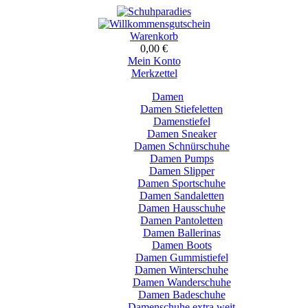
Warenkorb
0,00 €
Mein Konto
Merkzettel
Damen
Damen Stiefeletten
Damenstiefel
Damen Sneaker
Damen Schnürschuhe
Damen Pumps
Damen Slipper
Damen Sportschuhe
Damen Sandaletten
Damen Hausschuhe
Damen Pantoletten
Damen Ballerinas
Damen Boots
Damen Gummistiefel
Damen Winterschuhe
Damen Wanderschuhe
Damen Badeschuhe
Damenschuhe extra weit