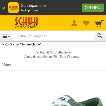
Schuhparadies
×
ÖFFNEN
In App öffnen
Zurück zu "Herrenschuhe"
5% Rabatt für Erstbesteller
Versandkostenfrei ab 70,- Euro Warenwert!
Vans