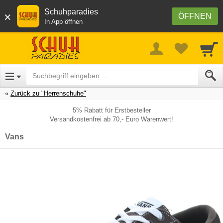
Schuhparadies
×
ÖFFNEN
In App öffnen
Zurück zu "Herrenschuhe"
5% Rabatt für Erstbesteller
Versandkostenfrei ab 70,- Euro Warenwert!
Vans