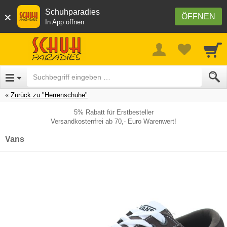
Schuhparadies
×
ÖFFNEN
In App öffnen
Zurück zu "Herrenschuhe"
5% Rabatt für Erstbesteller
Versandkostenfrei ab 70,- Euro Warenwert!
Vans