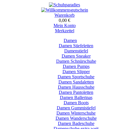
Warenkorb
0,00 €
Mein Konto
Merkzettel
Damen
Damen Stiefeletten
Damenstiefel
Damen Sneaker
Damen Schnürschuhe
Damen Pumps
Damen Slipper
Damen Sportschuhe
Damen Sandaletten
Damen Hausschuhe
Damen Pantoletten
Damen Ballerinas
Damen Boots
Damen Gummistiefel
Damen Winterschuhe
Damen Wanderschuhe
Damen Badeschuhe
Damenschuhe extra weit