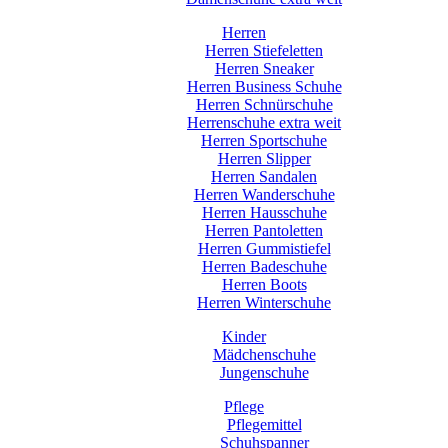
Herren
Herren Stiefeletten
Herren Sneaker
Herren Business Schuhe
Herren Schnürschuhe
Herrenschuhe extra weit
Herren Sportschuhe
Herren Slipper
Herren Sandalen
Herren Wanderschuhe
Herren Hausschuhe
Herren Pantoletten
Herren Gummistiefel
Herren Badeschuhe
Herren Boots
Herren Winterschuhe
Kinder
Mädchenschuhe
Jungenschuhe
Pflege
Pflegemittel
Schuhspanner