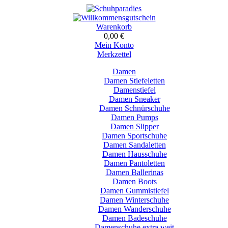
Warenkorb
0,00 €
Mein Konto
Merkzettel
Damen
Damen Stiefeletten
Damenstiefel
Damen Sneaker
Damen Schnürschuhe
Damen Pumps
Damen Slipper
Damen Sportschuhe
Damen Sandaletten
Damen Hausschuhe
Damen Pantoletten
Damen Ballerinas
Damen Boots
Damen Gummistiefel
Damen Winterschuhe
Damen Wanderschuhe
Damen Badeschuhe
Damenschuhe extra weit