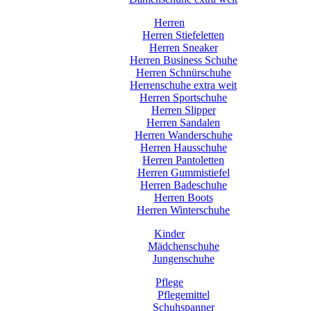
Herren
Herren Stiefeletten
Herren Sneaker
Herren Business Schuhe
Herren Schnürschuhe
Herrenschuhe extra weit
Herren Sportschuhe
Herren Slipper
Herren Sandalen
Herren Wanderschuhe
Herren Hausschuhe
Herren Pantoletten
Herren Gummistiefel
Herren Badeschuhe
Herren Boots
Herren Winterschuhe
Kinder
Mädchenschuhe
Jungenschuhe
Pflege
Pflegemittel
Schuhspanner