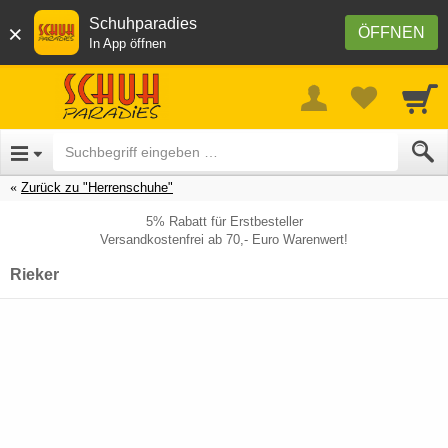
Schuhparadies
×
ÖFFNEN
In App öffnen
Zurück zu "Herrenschuhe"
5% Rabatt für Erstbesteller
Versandkostenfrei ab 70,- Euro Warenwert!
Rieker