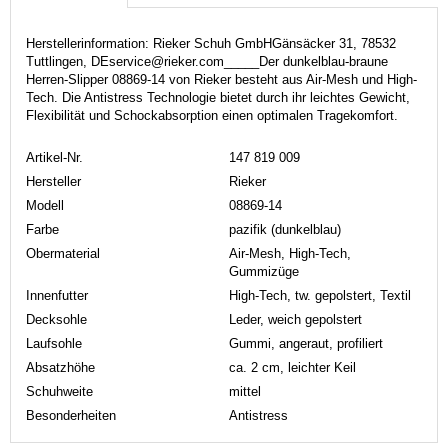
Herstellerinformation: Rieker Schuh GmbHGänsäcker 31, 78532
Tuttlingen, DEservice@rieker.com_____Der dunkelblau-braune
Herren-Slipper 08869-14 von Rieker besteht aus Air-Mesh und High-
Tech. Die Antistress Technologie bietet durch ihr leichtes Gewicht,
Flexibilität und Schockabsorption einen optimalen Tragekomfort.
Artikel-Nr.
147 819 009
Hersteller
Rieker
Modell
08869-14
Farbe
pazifik (dunkelblau)
Obermaterial
Air-Mesh, High-Tech,
Gummizüge
Innenfutter
High-Tech, tw. gepolstert, Textil
Decksohle
Leder, weich gepolstert
Laufsohle
Gummi, angeraut, profiliert
Absatzhöhe
ca. 2 cm, leichter Keil
Schuhweite
mittel
Besonderheiten
Antistress