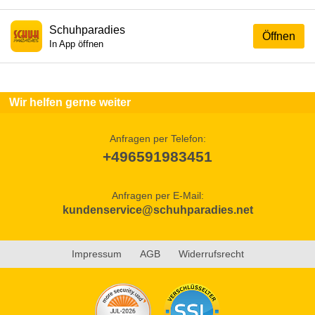
Schuhparadies
Öffnen
In App öffnen
Wir helfen gerne weiter
Anfragen per Telefon:
+496591983451
Anfragen per E-Mail:
kundenservice@schuhparadies.net
Impressum
AGB
Widerrufsrecht