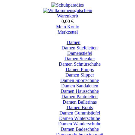
Warenkorb
0,00 €
Mein Konto
Merkzettel
Damen
Damen Stiefeletten
Damenstiefel
Damen Sneaker
Damen Schnürschuhe
Damen Pumps
Damen Slipper
Damen Sportschuhe
Damen Sandaletten
Damen Hausschuhe
Damen Pantoletten
Damen Ballerinas
Damen Boots
Damen Gummistiefel
Damen Winterschuhe
Damen Wanderschuhe
Damen Badeschuhe
Damenschuhe extra weit