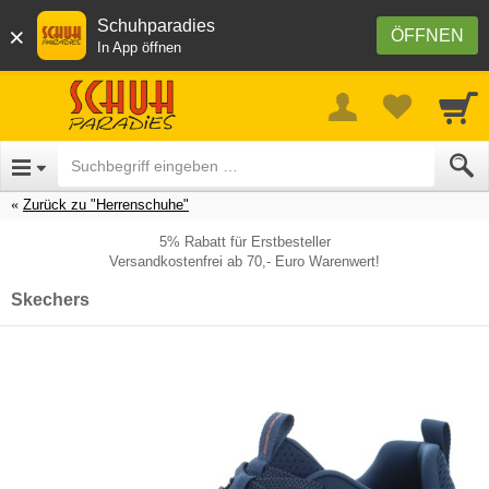
Schuhparadies
×
ÖFFNEN
In App öffnen
Zurück zu "Herrenschuhe"
5% Rabatt für Erstbesteller
Versandkostenfrei ab 70,- Euro Warenwert!
Skechers