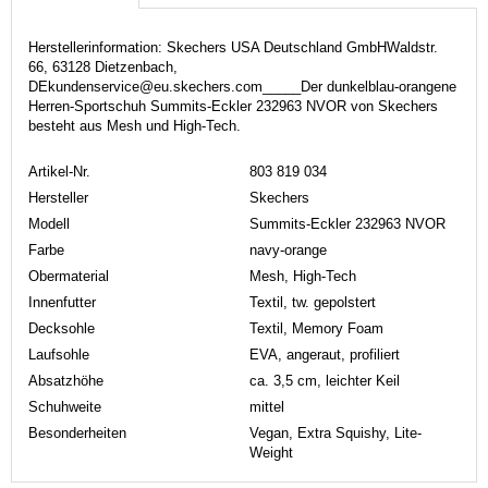
Herstellerinformation: Skechers USA Deutschland GmbHWaldstr.
66, 63128 Dietzenbach,
DEkundenservice@eu.skechers.com_____Der dunkelblau-orangene
Herren-Sportschuh Summits-Eckler 232963 NVOR von Skechers
besteht aus Mesh und High-Tech.
Artikel-Nr.
803 819 034
Hersteller
Skechers
Modell
Summits-Eckler 232963 NVOR
Farbe
navy-orange
Obermaterial
Mesh, High-Tech
Innenfutter
Textil, tw. gepolstert
Decksohle
Textil, Memory Foam
Laufsohle
EVA, angeraut, profiliert
Absatzhöhe
ca. 3,5 cm, leichter Keil
Schuhweite
mittel
Besonderheiten
Vegan, Extra Squishy, Lite-
Weight