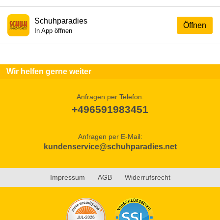
Schuhparadies
Öffnen
In App öffnen
Wir helfen gerne weiter
Anfragen per Telefon:
+496591983451
Anfragen per E-Mail:
kundenservice@schuhparadies.net
Impressum
AGB
Widerrufsrecht