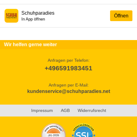
Schuhparadies
Öffnen
In App öffnen
Wir helfen gerne weiter
Anfragen per Telefon:
+496591983451
Anfragen per E-Mail:
kundenservice@schuhparadies.net
Impressum
AGB
Widerrufsrecht