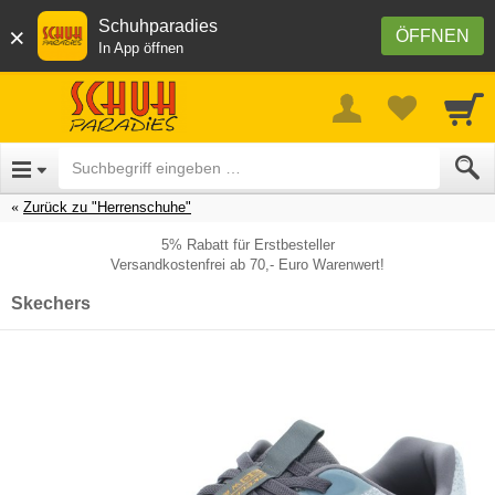
Schuhparadies
×
ÖFFNEN
In App öffnen
Zurück zu "Herrenschuhe"
5% Rabatt für Erstbesteller
Versandkostenfrei ab 70,- Euro Warenwert!
Skechers